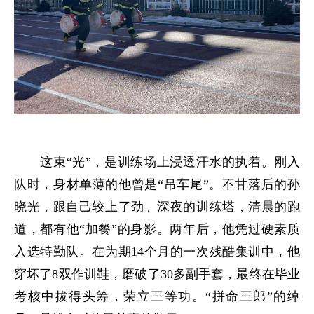
这束“光”，是训练场上浸透汗水的执着。刚入
队时，身材单薄的他曾是“吊车尾”。不甘落后的孙
晓光，跟自己较上了劲。深夜的训练塔，清晨的跑
道，都有他“加餐”的身影。两年后，他凭过硬素质
入选特勤队。在为期14个月的一次残酷集训中，他
穿坏了8双作训鞋，磨破了30多副手套，最终在毕业
考核中拔得头筹，荣立三等功。“拼命三郎”的绰