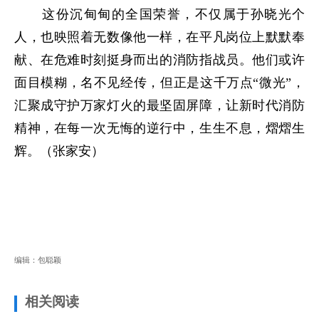
这份沉甸甸的全国荣誉，不仅属于孙晓光个
人，也映照着无数像他一样，在平凡岗位上默默奉
献、在危难时刻挺身而出的消防指战员。他们或许
面目模糊，名不见经传，但正是这千万点“微光”，
汇聚成守护万家灯火的最坚固屏障，让新时代消防
精神，在每一次无悔的逆行中，生生不息，熠熠生
辉。（张家安）
编辑：包聪颖
相关阅读