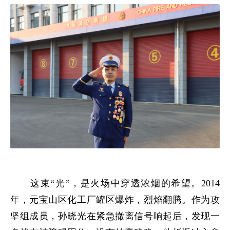
这束“光”，是火场中穿透浓烟的希望。2014
年，元宝山区化工厂罐区爆炸，烈焰翻腾。作为攻
坚组成员，孙晓光在紧急撤离信号响起后，发现一