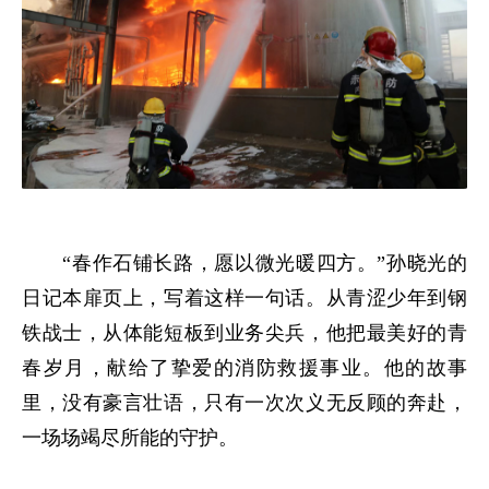
“春作石铺长路，愿以微光暖四方。”孙晓光的
日记本扉页上，写着这样一句话。从青涩少年到钢
铁战士，从体能短板到业务尖兵，他把最美好的青
春岁月，献给了挚爱的消防救援事业。他的故事
里，没有豪言壮语，只有一次次义无反顾的奔赴，
一场场竭尽所能的守护。