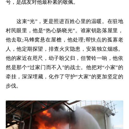
号，是战友对他最朴素的敬佩。
这束“光”，更是照进百姓心里的温暖。在驻地
村民眼里，他是“热心肠晓光”。谁家钥匙落屋里，
他去取;马蜂窝悬在屋檐，他处理;帮扶点的孤寡老
人，他定期探望，排查火灾隐患，安装独立烟感。
他的家近在咫尺，幼子盼父归，但警铃一响，他依
然是那个“过家门而不入”的战士。他把对“小家”的
牵挂，深深埋藏，化作了守护“大家”的更加坚定的
步伐。