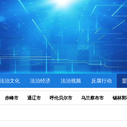
法治文化
法治经济
法治视频
反腐行动
盟
赤峰市
通辽市
呼伦贝尔市
乌兰察布市
锡林郭