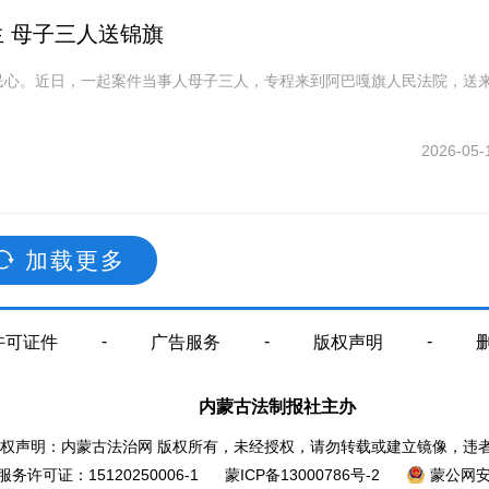
 母子三人送锦旗
民心。近日，一起案件当事人母子三人，专程来到阿巴嘎旗人民法院，送来
2026-05-

加载更多
-
-
-
许可证件
广告服务
版权声明
内蒙古法制报社主办
权声明：内蒙古法治网 版权所有，未经授权，请勿转载或建立镜像，违
服务许可证：
15120250006-1
蒙ICP备13000786号-2
蒙公网安备