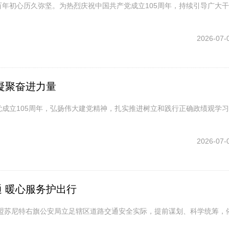
百年初心历久弥坚。为热烈庆祝中国共产党成立105周年，持续引导广大
2026-07-
凝聚奋进力量
党成立105周年，弘扬伟大建党精神，扎实推进树立和践行正确政绩观学
2026-07-
 暖心服务护出行
勒盟苏尼特右旗公安局立足辖区道路交通安全实际，提前谋划、科学统筹，