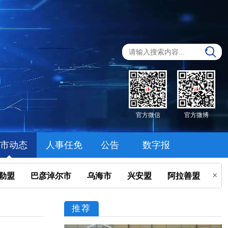
官方微信
官方微博
市动态
人事任免
公告
数字报
勒盟
巴彦淖尔市
乌海市
兴安盟
阿拉善盟

推荐