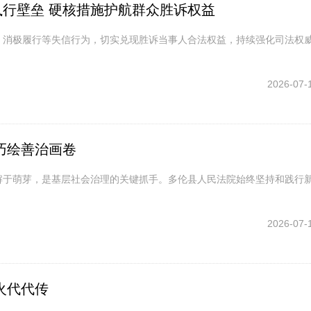
行壁垒 硬核措施护航群众胜诉权益
、消极履行等失信行为，切实兑现胜诉当事人合法权益，持续强化司法权
2026-07-
巧绘善治画卷
解于萌芽，是基层社会治理的关键抓手。多伦县人民法院始终坚持和践行新
2026-07-
火代代传