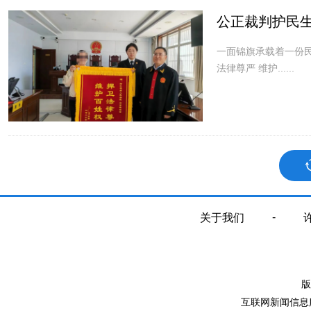
公正裁判护民生
一面锦旗承载着一份
法律尊严 维护......
-
关于我们
版
互联网新闻信息