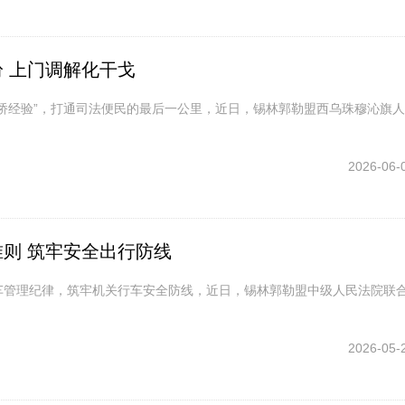
 上门调解化干戈
枫桥经验”，打通司法便民的最后一公里，近日，锡林郭勒盟西乌珠穆沁旗
2026-06-
则 筑牢安全出行防线
车管理纪律，筑牢机关行车安全防线，近日，锡林郭勒盟中级人民法院联
2026-05-