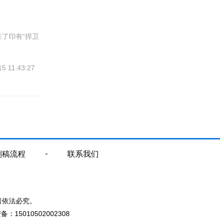
了印有“捍卫
15 11:43:27
-
删稿流程
联系我们
者依法必究。
：15010502002308