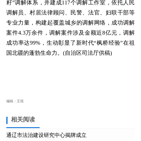
籽”调解体系，并建成117个调解工作室，依托人民
调解员、村居法律顾问、民警、法官、妇联干部等
专业力量，构建起覆盖城乡的调解网络，成功调解
案件4.3万余件，调解案件涉及金额近8亿元，调解
成功率达99%，生动彰显了新时代“枫桥经验”在祖
国北疆的蓬勃生命力。(自治区司法厅供稿)
编辑：王瑶
相关阅读
通辽市法治建设研究中心揭牌成立