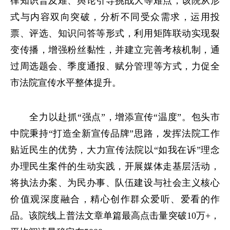
律知识普及难、舆论引导挑战大等难点，该院从形
式与内容双向突破，分析不同受众需求，运用投
票、评选、知识问答等形式，利用矩阵联动实现裂
变传播，增强粉丝黏性，并建立完善考核机制，通
过周选题会、季度通报、赋分管理等方式，力促全
市法院宣传水平整体提升。
全力以赴抓“强点”，增添宣传“温度”。包头市
中院秉持“打造全新宣传品牌”思路，发挥法院工作
贴近民生的优势，大力宣传法院以“如我在诉”理念
办理民生案件的生动实践，开展媒体走基层活动，
将执法办案、为民办事、队伍建设与社会主义核心
价值观深度融合，精心创作群众爱听、爱看的作
品。该院线上普法文章单篇最高点击量突破10万+，