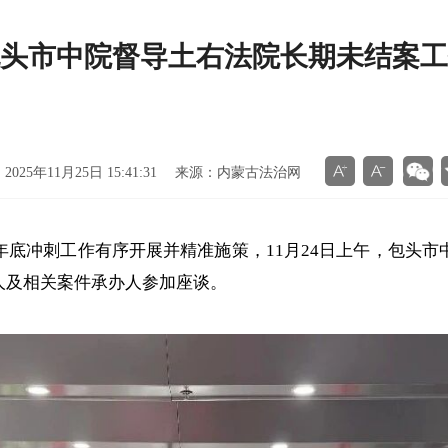
头市中院督导土右法院长期未结案工


025年11月25日 15:41:31 来源：内蒙古法治网
冲刺工作有序开展并精准施策，11月24日上午，包头市
人及相关案件承办人参加座谈。