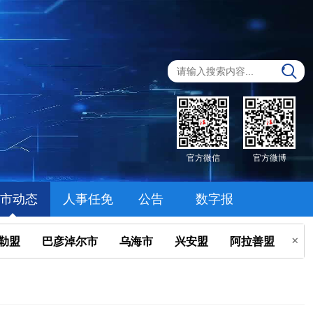
官方微信
官方微博
市动态
人事任免
公告
数字报
勒盟
巴彦淖尔市
乌海市
兴安盟
阿拉善盟
