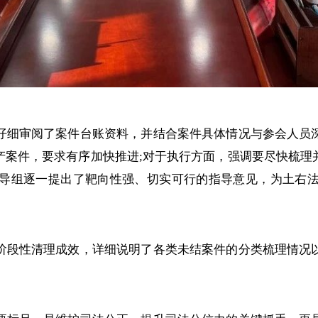
细审阅了案件台账资料，并结合案件具体情况与参会人员深
产案件，要求有序加快推进;对于执行方面，强调要尽快梳理
导组逐一提出了靶向性强、切实可行的指导意见，为土右
段性清理成效，详细说明了各类未结案件的分类梳理情况以