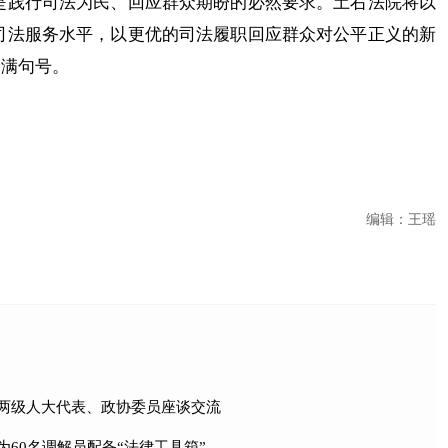
践行司法为民、回应群众期盼的必然要求。土右法院将以
司法服务水平，以更优的司法履职回应群众对公平正义的新
圆满句号。
编辑：王瑶
两级人大代表、政协委员座谈交流
60名调解员配备“法律工具箱”