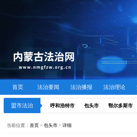
首页
法治要闻
法治播报
法治理论
盟市法治
呼和浩特市
包头市
鄂尔多斯市
当前位置：
首页
>
包头市
>
详细