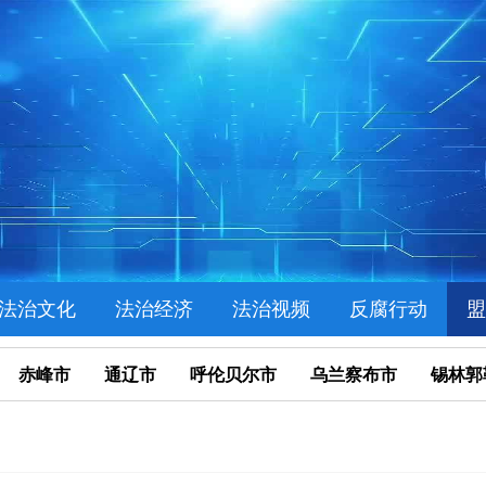
法治文化
法治经济
法治视频
反腐行动
盟
赤峰市
通辽市
呼伦贝尔市
乌兰察布市
锡林郭