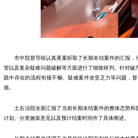
市中院督导组认真逐案听取了长期未结案件的汇报，仔
管以及复杂疑难问题破解等方面进行了细致研判。针对破
践中存在的流程衔接不畅、疑难案件攻坚乏力等问题，督
循。
土右法院全面汇报了当前长期未结案件的整体态势和阶
计划、分类施策意见以及预计结案时间作了具体阐述。