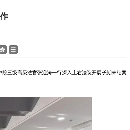
作
中院三级高级法官张迎涛一行深入土右法院开展长期未结案