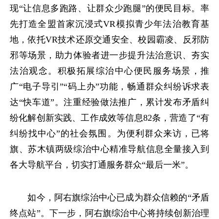
现“让信息多跑路、让群众少跑腿”的便民目标。率
先打造全盟首家沉浸式VR模拟青少年法治教育基
地，依托VR技术还原交通安全、校园霸凌、反邪防
邪等场景，助力体验者进一步提升法治意识、夯实
法治观念。积极拓展综治中心便民服务场景，推
广“电子导引”“码上办”功能，畅通群众纠纷诉求表
达“快车道”。注重经验做法推广，累计发布矛盾纠
纷化解创新实践、工作成效等信息82条，营造了“有
纠纷找中心”的社会氛围。为便利群众来访，已将
旗、苏木镇两级综治中心精准导航信息全量接入到
各大导航平台，切实打通服务群众“最后一米”。
如今，阿右旗综治中心已成为群众信赖的“矛盾
终点站”。下一步，阿右旗综治中心将持续创新治理