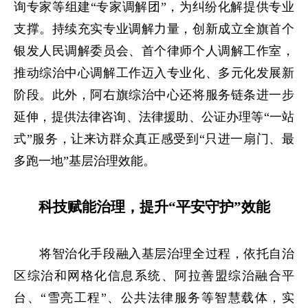
询专家等组建“专家调解团”，为纠纷化解提供专业
支撑。持续充实专业调解力量，创新成立全旗首个
银发人民调解委员会、首个律师个人调解工作室，
推动综治中心调解工作迈入专业化、多元化发展新
阶段。此外，阿右旗综治中心还将服务链条进一步
延伸，提供法律咨询、法律援助、公证办理等“一站
式”服务，让来访群众真正感受到“只进一扇门、最
多跑一地”基层治理效能。
科技赋能治理，提升“平安守护”效能
将智治化手段融入基层治理全过程，依托自治
区综治和网格化信息系统、阿拉善盟综治融合平
台、“雪亮工程”、公共法律服务等智慧载体，实