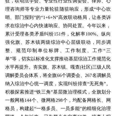
驻，联动法学会、专业性行业性调委会、律师、心
理咨询师等专业力量轮驻随驻响应，形成“中心吹
哨、部门报到”的“1+6+N”高效联动格局，让各类诉
求在综治中心内快速响应、协同处置。今年以来，
累计受理各类矛盾纠纷151件，化解率100%。纵向
强化旗、苏木镇两级综治中心层级联动，同步调
整、规范印制单位标牌、工作制度、工作“三
单”等，切实以标准化支撑推动基层综治工作规范化
水平再提升。夯实旗、苏木镇、嘎查(社区)三级人民
调解委员会体系，将全旗66个调委会、267名调解员
纳入综治中心统一调度，实现纠纷排查“无死角”。
积极探索推进“铁三角”基层微治理模式，全旗划分
一般网格144个、微网格298个，均配备网格长、网
格员，构建起“一格多员、一员多能”的精细化治理