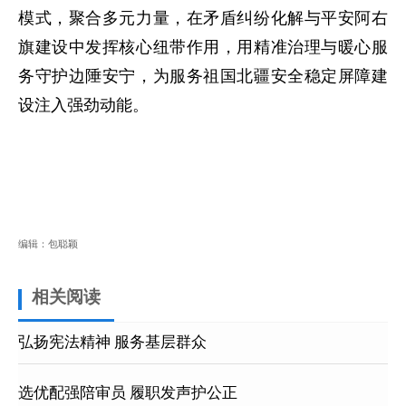
模式，聚合多元力量，在矛盾纠纷化解与平安阿右
旗建设中发挥核心纽带作用，用精准治理与暖心服
务守护边陲安宁，为服务祖国北疆安全稳定屏障建
设注入强劲动能。
编辑：包聪颖
相关阅读
弘扬宪法精神 服务基层群众
选优配强陪审员 履职发声护公正