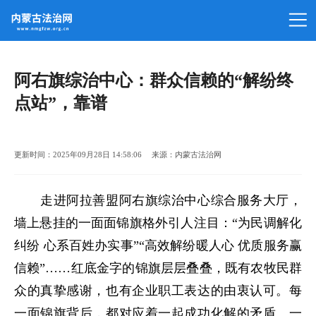
阿右旗综治中心：群众信赖的“解纷终
点站”，靠谱
更新时间：2025年09月28日 14:58:06 来源：内蒙古法治网
走进阿拉善盟阿右旗综治中心综合服务大厅，
墙上悬挂的一面面锦旗格外引人注目：“为民调解化
纠纷 心系百姓办实事”“高效解纷暖人心 优质服务赢
信赖”……红底金字的锦旗层层叠叠，既有农牧民群
众的真挚感谢，也有企业职工表达的由衷认可。每
一面锦旗背后，都对应着一起成功化解的矛盾、一