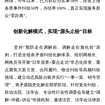
网络，今年以来，已为群众办实事58件，排查上报
各类事件纠纷50件，办结率100%，真正实现服务群
众“零距离”。
创新化解模式，实现“源头止纷”目标
坚持“预防走在调解前、调解走在激化前”原
则，打造全链条矛盾纠纷化解体系。组织网格长、
网格员等开展“日常巡查+重点走访”常态化排查，重
点聚焦欠薪欠资、合同履约、物业纠纷等高频纠纷
领域，建立动态风险台账并实行“一事一策、销号管
理”，将矛盾隐患化解在萌芽阶段。针对复杂纠纷，
联动法院、法学会、专业性行业性调委会等建立“调
解+仲裁+诉讼”衔接机制，邀请法官、法学会法律咨