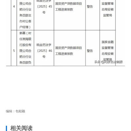
编辑：包聪颖
相关阅读