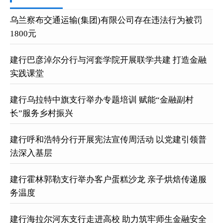
乌兰察布交通运输(集团)有限公司存在违法行为被罚
1800元
建行巴彦淖尔分行与河套学院开展联学共建 打造金融
实践课堂
建行乌拉特中旗支行举办专题培训 赋能“金融副村
长”服务乡村振兴
建行呼和浩特分行开展宪法宣传周活动 以党建引领普
法深入基层
建行霍林郭勒支行举办客户蛋糕沙龙 亲子烘焙传递服
务温度
建行海拉尔河东支行走进高校 助力筑牢师生金融安全