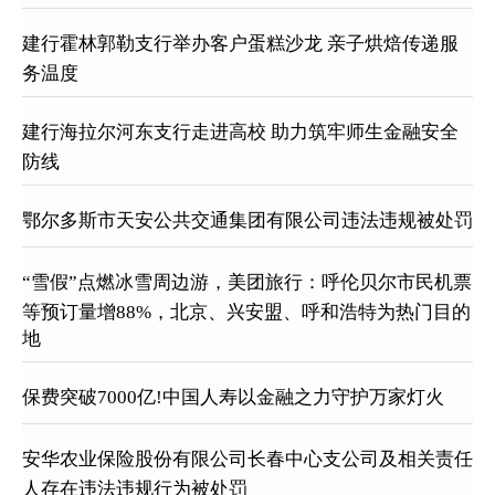
建行霍林郭勒支行举办客户蛋糕沙龙 亲子烘焙传递服
务温度
建行海拉尔河东支行走进高校 助力筑牢师生金融安全
防线
鄂尔多斯市天安公共交通集团有限公司违法违规被处罚
“雪假”点燃冰雪周边游，美团旅行：呼伦贝尔市民机票
等预订量增88%，北京、兴安盟、呼和浩特为热门目的
地
保费突破7000亿!中国人寿以金融之力守护万家灯火
安华农业保险股份有限公司长春中心支公司及相关责任
人存在违法违规行为被处罚