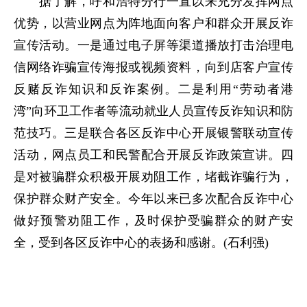
据了解，呼和浩特分行一直以来充分发挥网点
优势，以营业网点为阵地面向客户和群众开展反诈
宣传活动。一是通过电子屏等渠道播放打击治理电
信网络诈骗宣传海报或视频资料，向到店客户宣传
反赌反诈知识和反诈案例。二是利用“劳动者港
湾”向环卫工作者等流动就业人员宣传反诈知识和防
范技巧。三是联合各区反诈中心开展银警联动宣传
活动，网点员工和民警配合开展反诈政策宣讲。四
是对被骗群众积极开展劝阻工作，堵截诈骗行为，
保护群众财产安全。今年以来已多次配合反诈中心
做好预警劝阻工作，及时保护受骗群众的财产安
全，受到各区反诈中心的表扬和感谢。(石利强)